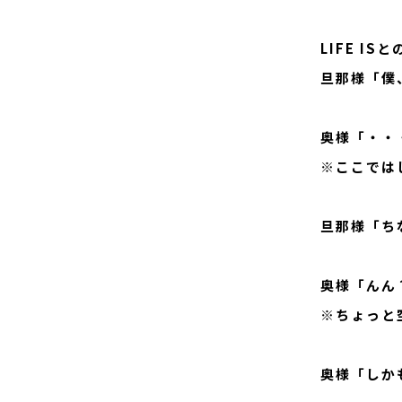
LIFE I
旦那様「僕
奥様「・・
※ここでは
旦那様「ち
奥様「んん
※ちょっと
奥様「しか