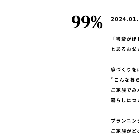
99%
2024.01
「書斎がほ
とあるお父
家づくりを
”こんな暮
ご家族でみ
暮らしにつ
プランニン
ご家族がど