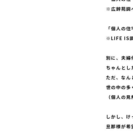
※広辞苑調
「個人の住
※LIFE I
別に、夫婦
ちゃんとし
ただ、なん
世の中の多
（個人の見
しかし、け
旦那様が希