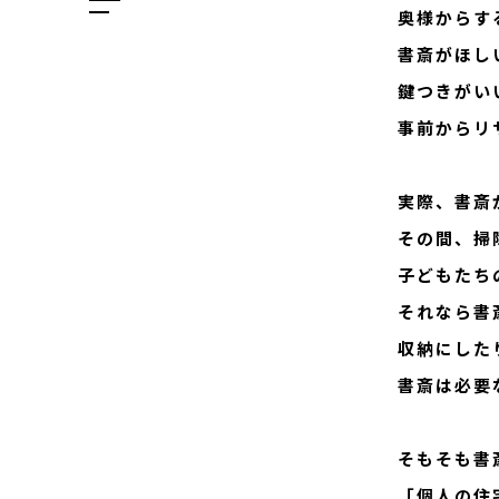
メニューを開閉する
奥様からす
書斎がほし
鍵つきがい
事前からリ
99
実際、書斎
その間、掃
子どもたち
それなら書
収納にした
書斎は必要
そもそも書
「個人の住