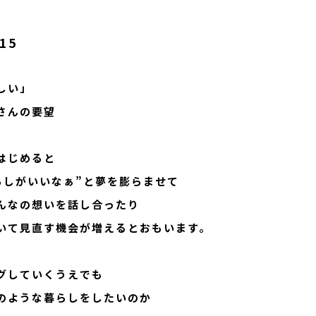
.15
しい」
さんの要望
はじめると
らしがいいなぁ”と夢を膨らませて
んなの想いを話し合ったり
いて見直す機会が増えるとおもいます。
グしていくうえでも
のような暮らしをしたいのか