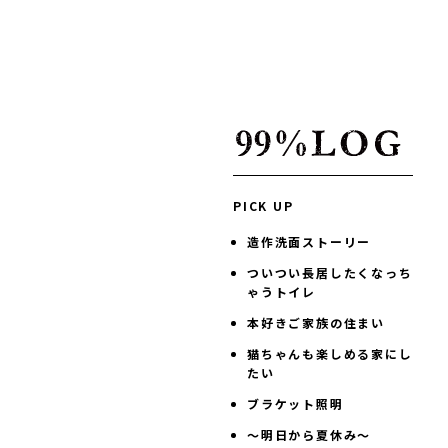
PICK UP
造作洗面ストーリー
ついつい長居したくなっち
ゃうトイレ
本好きご家族の住まい
猫ちゃんも楽しめる家にし
たい
ブラケット照明
～明日から夏休み～