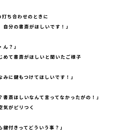
Sとの打ち合わせのときに
、自分の書斎がほしいです！」
・ん？」
じめて書斎がほしいと聞いたご様子
なみに鍵もつけてほしいです！」
？書斎ほしいなんて言ってなかったがの！」
空気がピリつく
も鍵付きってどういう事？」