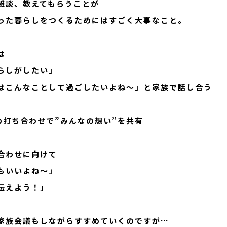
雑談、教えてもらうことが
った暮らしをつくるためにはすごく大事なこと。
は
らしがしたい」
はこんなことして過ごしたいよね～」と家族で話し合う
Sとの打ち合わせで”みんなの想い”を共有
合わせに向けて
もいいよね～」
伝えよう！」
家族会議もしながらすすめていくのですが…