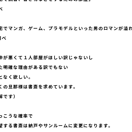
べ
宅でマンガ、ゲーム、プラモデルといった男のロマンが溢
S調べ
仲が悪くて１人部屋がほしい訳じゃないし
た明確な理由がある訳でもない
となく欲しい。
くの旦那様は書斎を求めています。
解です）
っこうな確率で
望する書斎は納戸やサンルームに変更になります。