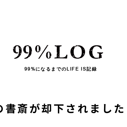
99%になるまでのLIFE IS記録
願の書斎が却下されました