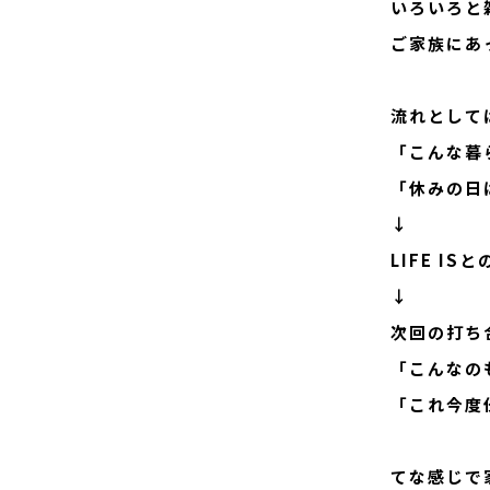
いろいろと
ご家族にあ
流れとして
「こんな暮
「休みの日
↓
LIFE I
↓
次回の打ち
「こんなの
「これ今度
てな感じで